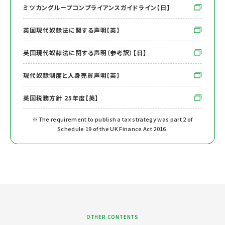
ミツカングループコンプライアンスガイドライン【日】
英国現代奴隷法に関する声明【英】
英国現代奴隷法に関する声明（参考訳）【日】
現代奴隷制度と人身売買声明【英】
英国税務方針 25年度【英】
※The requirement to publish a tax strategy was part 2 of
Schedule 19 of the UK Finance Act 2016.
OTHER CONTENTS