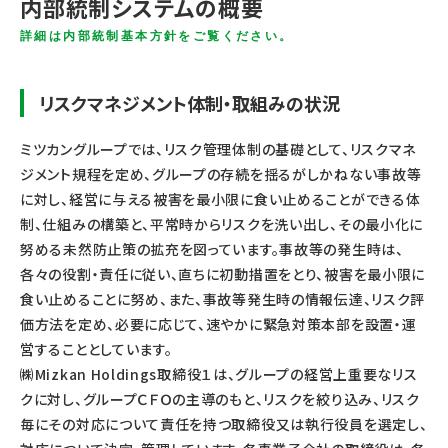
内部統制システムの概要
詳細は内部統制基本方針をご覧ください。
リスクマネジメント体制・取組みの状況
ミツカングループでは、リスク管理体制の基礎として、リスクマネ
ジメント規程を定め、グループの存続を揺るがしかねない事故等
に対し、経営に与える被害を最小限に食い止めることができる体
制、仕組みの構築と、平常時からリスクを洗い出し、その最小化に
努める未然防止策の拡充を図っています。事故等の発生時は、
各々の役割・責任に従い、直ちに初動措置をとり、被害を最小限に
食い止めることに努め、また、事故等発生時の情報伝達、リスク評
価方法を定め、必要に応じて、速やかに緊急対策本部を設置・運
営することとしています。
㈱Mizkan Holdings取締役１は、グループの経営上重要なリス
クに対し、グループＣＦＯの主導のもと、リスクを絞り込み、リスク
毎にその対応について責任を持つ取締役又は執行役員を選定し、