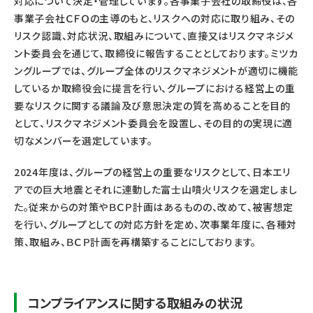
対応について決定・管理しています。各事業子会社の取締役は、各
事業子会社ＣＦＯの主導のもと、リスクへの対応に取り組み、その
リスク認識、対応状況、取組みについて、直接又はリスクマネジメ
ント委員会を通じて、取締役に報告することとしております。ミツカ
ングループでは、グループ全体のリスクマネジメントが適切に機能
しているか取締役会に提言を行い、グループにおける経営上の重
要なリスクに関する議論及び意思決定の質を高めることを目的
として、リスクマネジメント委員会を設置し、その目的の実現に適
切なメンバーを選定しています。
2024年度は、グループの経営上の重要なリスクとして、日本エリ
アでの巨大地震とそれに連動した富士山噴火リスクを選定しまし
た。従来からの対策やＢＣＰ計画はあるものの、改めて、被害想定
を行い、グループとしての対応方針を定め、次事業年度に、各種対
策、取組み、ＢＣＰ計画を再構築することにしております。
コンプライアンスに関する取組みの状況