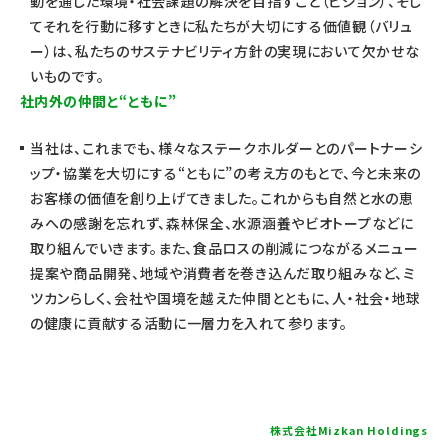
動を通じた環境・社会課題の解決を目指すこと（ビジョン）、そし
てそれを行動に移すときに私たちが大切にする価値観（バリュ
ー）は、私たちのサステナビリティ方針の実現において欠かせな
いものです。
社内外の仲間と“ともに”
当社は、これまでも、様々なステークホルダーとのパートナーシ
ップ・協業を大切にする“ともに”の考え方のもとで、今と未来の
お客様の価値を創り上げてきました。これからも自然と水の恵
みへの感謝を忘れず、森林保全、水源涵養やビオトープなどに
取り組んでいきます。また、食品ロスの削減につながるメニュー
提案や商品開発、地域や消費者を巻き込んだ取り組みなど、ミ
ツカンらしく、会社や国境を越えた仲間とともに、人・社会・地球
の健康に貢献する活動に一層力を入れて参ります。
株式会社Mizkan Holdings