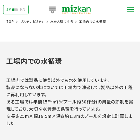
JP
EN
TOP
サステナビリティ
水を大切にする
工場内での水循環
工場内での水循環
工場内では製品に使う以外でも水を使用しています。
製品にならない水については工場内で濾過して、製品以外の工程
に再利用しています。
ある工場では年間15千㎥(※プール約30杯分)の用量の節制を実
現しており、大切な水資源の循環を行っています。
※長さ25m×幅16.5m×深さ約1.3mのプールを想定し計算しま
した